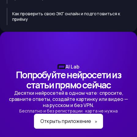
Как проверить свою ЭКГ онлайн и подготовиться к
приёму
AI Lab
Попробуйте нейросети из
статьи прямо сейчас
Десятки нейросетей в одном чате: спросите,
сравните ответы, создайте картинку или видео —
на русском и без VPN.
Бесплатно и без регистрации · карта не нужна
Открыть приложение
»