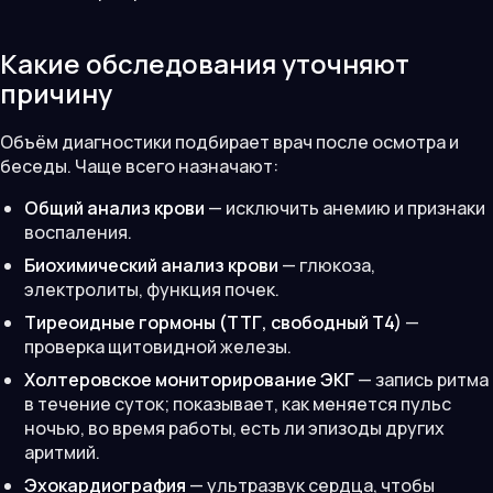
Какие обследования уточняют
причину
Объём диагностики подбирает врач после осмотра и
беседы. Чаще всего назначают:
Общий анализ крови
— исключить анемию и признаки
воспаления.
Биохимический анализ крови
— глюкоза,
электролиты, функция почек.
Тиреоидные гормоны (ТТГ, свободный Т4)
—
проверка щитовидной железы.
Холтеровское мониторирование ЭКГ
— запись ритма
в течение суток; показывает, как меняется пульс
ночью, во время работы, есть ли эпизоды других
аритмий.
Эхокардиография
— ультразвук сердца, чтобы