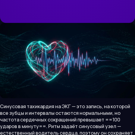
Синусовая тахикардия на ЭКГ — это запись, на которой
все зубцы и интервалы остаются нормальными, но
частота сердечных сокращений превышает ==100
ударов в минуту==. Ритм задаёт синусовый узел —
естественный водитель сердца, поэтому он сохраняет