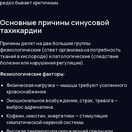
редко бывает критичным.
Основные причины синусовой
тахикардии
Причины делят на две большие группы:
физиологические (ответ организма на потребность
тканей в кислороде) и патологические (следствие
болезни или нарушения регуляции).
Физиологические факторы:
Физическая нагрузка — мышцы требуют усиленного
кровоснабжения.
Эмоциональное возбуждение, страх, тревога —
выброс адреналина.
Кофеин, никотин, энергетики — стимуляция
симпатической нервной системы.
Высокая температура окружающей среды или