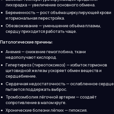
лихорадка — увеличение основного обмена.
Беременность — рост объёма циркулирующей крови
и гормональная перестройка.
Обезвоживание — уменьшение объёма плазмы,
сердцу приходится работать чаще.
Патологические причины:
Анемия — снижение гемоглобина, ткани
недополучают кислород.
Гипертиреоз (тиреотоксикоз) — избыток гормонов
щитовидной железы ускоряет обмен веществ и
сердцебиение.
Сердечная недостаточность — ослабленное сердце
пытается поддержать выброс.
Тромбоэмболия лёгочной артерии — создаёт
сопротивление в малом круге.
Хронические болезни лёгких — гипоксия.