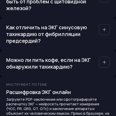
быть от проблем с щитовидной
железой?
Как отличить на ЭКГ синусовую
тахикардию от фибрилляции
предсердий?
Можно ли пить кофе, если на ЭКГ
обнаружили тахикардию?
ИНСТРУМЕНТ ПО ТЕМЕ
Расшифровка ЭКГ онлайн
Загрузите PDF-заключение или сфотографируйте
распечатку ЭКГ — нейросеть прочитает измерения
(ЧСС, PR, QRS, QT, QTc) и заключение аппарата и
объяснит их человеческим языком. Прямо в браузере, на