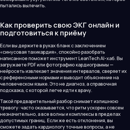
пытались вылечить.
Как проверить свою ЭКГ онлайн и
подготовиться к приёму
Если вы держите в руках бланк с заключением
«синусовая тахикардия», спокойно разобрать
написанное поможет инструмент LeanTech AI-хаб. Вы
загружаете PDF или фотографию кардиограммы —
нейросеть извлекает значения интервалов, сверяет их
с референсными нормами и выводит объяснение на
человеческом языке. Это не диагноз, а справочная
подсказка, с которой легче идти к врачу.
Такой предварительный разбор снимает излишнюю
тревогу: часто оказывается, что ритм ускорен совсем
незначительно, а все волны и комплексы в пределах
допустимых границ. Если же есть отклонения, вы
сможете задать кардиологу точные вопросы, а не