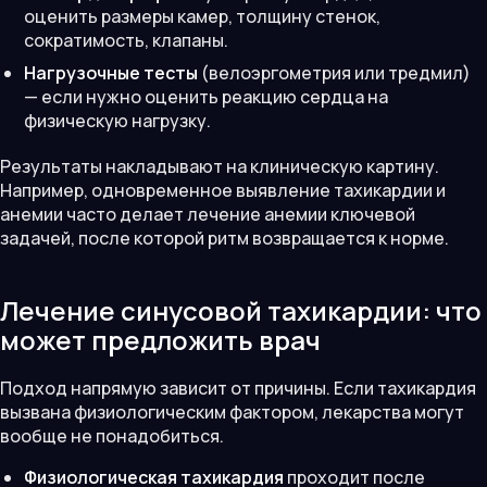
оценить размеры камер, толщину стенок,
сократимость, клапаны.
Нагрузочные тесты
(велоэргометрия или тредмил)
— если нужно оценить реакцию сердца на
физическую нагрузку.
Результаты накладывают на клиническую картину.
Например, одновременное выявление тахикардии и
анемии часто делает лечение анемии ключевой
задачей, после которой ритм возвращается к норме.
Лечение синусовой тахикардии: что
может предложить врач
Подход напрямую зависит от причины. Если тахикардия
вызвана физиологическим фактором, лекарства могут
вообще не понадобиться.
Физиологическая тахикардия
проходит после