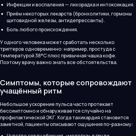
Инфекции и воспаления — лихорадка и интоксикация.
Приём некоторых лекарств (бронхолитики, гормоны
щитовидной железы, антидепрессанты).
Боль любого происхождения.
У одного человека может сработать несколько
триггеров одновременно: например, простуда с
температурой 38°C плюс привычная чашка кофе.
Поэтому врачу важно знать все обстоятельства.
Симптомы, которые сопровождают
учащённый ритм
Небольшое ускорение пульса часто протекает
бессимптомно и обнаруживается случайно на
профилактической ЭКГ. Когда тахикардия становится
заметной, пациенты описывают ощущения по-разному:
Чувство сердцебиения, «молотка» в груди.