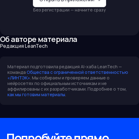
Без регистрации — начните сразу
Об авторе материала
Редакция LeanTech
Материал подготовила редакция AI-хаба LeanTech —
команда
Общества с ограниченной ответственностью
«ЛИНТЭК»
. Мы собираем и проверяем данные о
нейросетях по официальным источникам и не
аффилированы с их разработчиками. Подробнее о том,
как мы готовим материалы
.
Попробуйте прямо