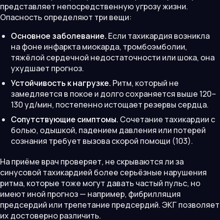
представляет непосредственную угрозу жизни.
Опасность определяют три вещи:
Основное заболевание.
Если тахикардия возникла
на фоне инфаркта миокарда, тромбоэмболии,
тяжёлой сердечной недостаточности или шока, она
ухудшает прогноз.
Устойчивость к нагрузке.
Ритм, который не
замедляется в покое и долго сохраняется выше 120–
130 уд/мин, постепенно истощает резервы сердца.
Сопутствующие симптомы.
Сочетание тахикардии с
болью, одышкой, падением давления или потерей
сознания требует вызова скорой помощи (103).
На приёме врач проверяет, не скрываются ли за
синусовой тахикардией более серьёзные нарушения
ритма, которые тоже могут давать частый пульс, но
имеют иной прогноз — например, фибрилляция
предсердий или трепетание предсердий. ЭКГ позволяет
их достоверно различить.