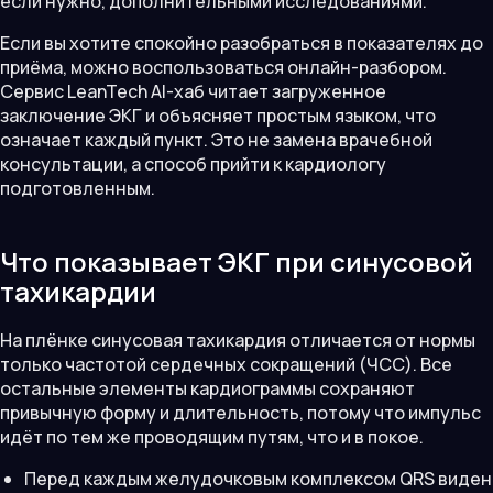
если нужно, дополнительными исследованиями.
Если вы хотите спокойно разобраться в показателях до
приёма, можно воспользоваться онлайн-разбором.
Сервис LeanTech AI-хаб читает загруженное
заключение ЭКГ и объясняет простым языком, что
означает каждый пункт. Это не замена врачебной
консультации, а способ прийти к кардиологу
подготовленным.
Что показывает ЭКГ при синусовой
тахикардии
На плёнке синусовая тахикардия отличается от нормы
только частотой сердечных сокращений (ЧСС). Все
остальные элементы кардиограммы сохраняют
привычную форму и длительность, потому что импульс
идёт по тем же проводящим путям, что и в покое.
Перед каждым желудочковым комплексом QRS виден