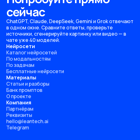
сейчас
ChatGPT, Claude, DeepSeek, Gemini и Grok отвечают
в одном окне. Сравните ответы, проверьте
источники, сгенерируйте картинку или видео — в
чате уже 40 моделей.
Нейросети
Каталог нейросетей
По модальностям
По задачам
Бесплатные нейросети
Материалы
Статьи и разборы
Банк промптов
О проекте
Компания
Партнёрам
Реквизиты
hello@leantech.ai
Telegram