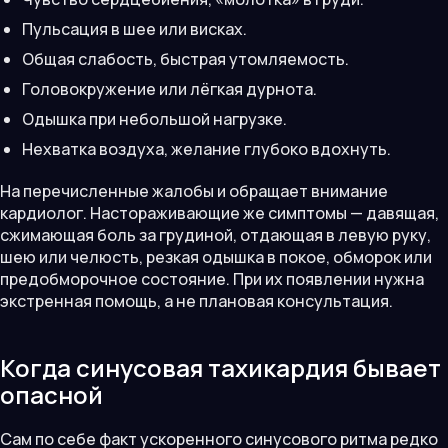
Пульсация в шее или висках.
Общая слабость, быстрая утомляемость.
Головокружение или лёгкая дурнота.
Одышка при небольшой нагрузке.
Нехватка воздуха, желание глубоко вдохнуть.
На перечисленные жалобы и обращает внимание
кардиолог. Настораживающие же симптомы — давящая,
сжимающая боль за грудиной, отдающая в левую руку,
шею или челюсть, резкая одышка в покое, обморок или
предобморочное состояние. При их появлении нужна
экстренная помощь, а не плановая консультация.
Когда синусовая тахикардия бывает
опасной
Сам по себе факт ускоренного синусового ритма редко