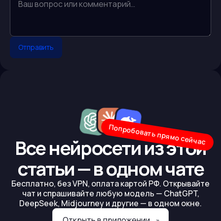
Отправить
Попробовать прямо сейчас
Все нейросети из этой
статьи — в одном чате
Бесплатно, без VPN, оплата картой РФ. Открывайте
чат и спрашивайте любую модель — ChatGPT,
DeepSeek, Midjourney и другие — в одном окне.
Открыть в приложении
»