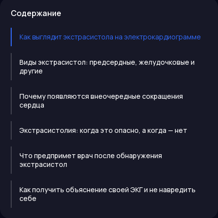
Содержание
Как выглядит экстрасистола на электрокардиограмме
Виды экстрасистол: предсердные, желудочковые и
другие
Почему появляются внеочередные сокращения
сердца
Экстрасистолия: когда это опасно, а когда — нет
Что предпримет врач после обнаружения
экстрасистол
Как получить объяснение своей ЭКГ и не навредить
себе