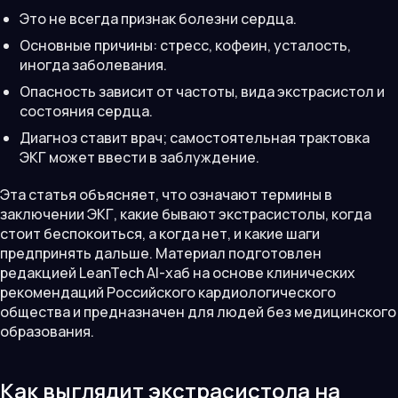
Это не всегда признак болезни сердца.
Основные причины: стресс, кофеин, усталость,
иногда заболевания.
Опасность зависит от частоты, вида экстрасистол и
состояния сердца.
Диагноз ставит врач; самостоятельная трактовка
ЭКГ может ввести в заблуждение.
Эта статья объясняет, что означают термины в
заключении ЭКГ, какие бывают экстрасистолы, когда
стоит беспокоиться, а когда нет, и какие шаги
предпринять дальше. Материал подготовлен
редакцией LeanTech AI-хаб на основе клинических
рекомендаций Российского кардиологического
общества и предназначен для людей без медицинского
образования.
Как выглядит экстрасистола на