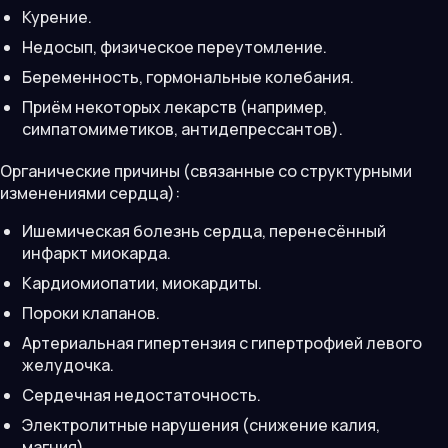
Курение.
Недосып, физическое переутомление.
Беременность, гормональные колебания.
Приём некоторых лекарств (например,
симпатомиметиков, антидепрессантов).
Органические причины (связанные со структурными
изменениями сердца):
Ишемическая болезнь сердца, перенесённый
инфаркт миокарда.
Кардиомиопатии, миокардиты.
Пороки клапанов.
Артериальная гипертензия с гипертрофией левого
желудочка.
Сердечная недостаточность.
Электролитные нарушения (снижение калия,
магния).