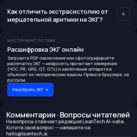
Как отличить экстрасистолию от
мерцательной аритмии на ЭКГ?
ИНСТРУМЕНТ ПО ТЕМЕ
Расшифровка ЭКГ онлайн
Загрузите PDF-заключение или сфотографируйте
распечатку ЭКГ — нейросеть прочитает измерения
(ЧСС, PR, QRS, QT, QTc) и заключение аппарата и
объяснит их человеческим языком. Прямо в браузере, на
русском.
Разобрать ЭКГ
→
Комментарии · Вопросы читателей
На вопросы отвечает редакция LeanTech AI-хаба.
Хотите свой вопрос —
напишите на
hello@leantech.ai.