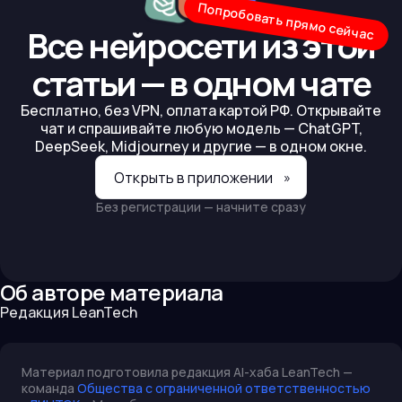
Попробовать прямо сейчас
Все нейросети из этой
статьи — в одном чате
Бесплатно, без VPN, оплата картой РФ. Открывайте
чат и спрашивайте любую модель — ChatGPT,
DeepSeek, Midjourney и другие — в одном окне.
Открыть в приложении
»
Без регистрации — начните сразу
Об авторе материала
Редакция LeanTech
Материал подготовила редакция AI-хаба LeanTech —
команда
Общества с ограниченной ответственностью