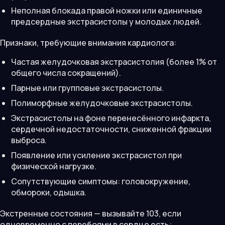
Неполная блокада правой ножки или единичные
предсердные экстрасистолы у молодых людей.
Признаки, требующие внимания кардиолога:
Частая желудочковая экстрасистолия (более 1% от
общего числа сокращений).
Парные или групповые экстрасистолы.
Полиморфные желудочковые экстрасистолы.
Экстрасистолы на фоне перенесённого инфаркта,
сердечной недостаточности, сниженной фракции
выброса.
Появление или усиление экстрасистол при
физической нагрузке.
Сопутствующие симптомы: головокружение,
обмороки, одышка.
Экстренные состояния — вызывайте 103, если
одновременно с перебоями в сердце есть: