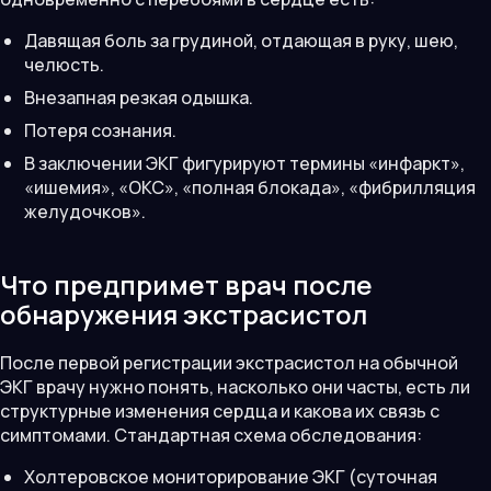
Давящая боль за грудиной, отдающая в руку, шею,
челюсть.
Внезапная резкая одышка.
Потеря сознания.
В заключении ЭКГ фигурируют термины «инфаркт»,
«ишемия», «ОКС», «полная блокада», «фибрилляция
желудочков».
Что предпримет врач после
обнаружения экстрасистол
После первой регистрации экстрасистол на обычной
ЭКГ врачу нужно понять, насколько они часты, есть ли
структурные изменения сердца и какова их связь с
симптомами. Стандартная схема обследования:
Холтеровское мониторирование ЭКГ (суточная