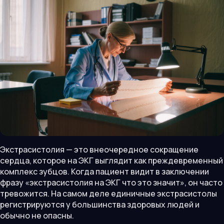
Экстрасистолия — это внеочередное сокращение
сердца, которое на ЭКГ выглядит как преждевременный
комплекс зубцов. Когда пациент видит в заключении
фразу «экстрасистолия на ЭКГ что это значит», он часто
тревожится. На самом деле единичные экстрасистолы
регистрируются у большинства здоровых людей и
обычно не опасны.