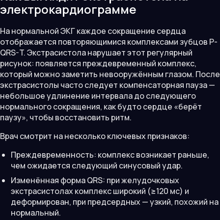
электрокардиограмме
На нормальной ЭКГ каждое сокращение сердца
отображается повторяющимися комплексами зубцов P-
QRS-T. Экстрасистола нарушает этот регулярный
рисунок: появляется преждевременный комплекс,
который можно заметить невооружённым глазом. После
экстрасистолы часто следует компенсаторная пауза —
небольшое удлинение интервала до следующего
нормального сокращения, как будто сердце «берёт
паузу», чтобы восстановить ритм.
Врач смотрит на несколько ключевых признаков:
Преждевременность: комплекс возникает раньше,
чем ожидается следующий синусовый удар.
Изменённая форма QRS: при желудочковых
экстрасистолах комплекс широкий (≥120 мс) и
деформирован, при предсердных — узкий, похожий на
нормальный.