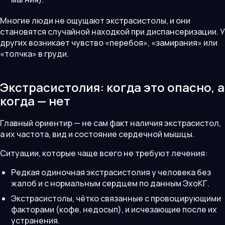
Многие люди не ощущают экстрасистолы, и они
становятся случайной находкой при диспансеризации. У
других возникает чувство «перебоя», «замирания» или
«толчка» в груди.
Экстрасистолия: когда это опасно, а
когда — нет
Главный ориентир — не сам факт наличия экстрасистол,
а их частота, вид и состояние сердечной мышцы.
Ситуации, которые чаще всего не требуют лечения:
Редкая одиночная экстрасистолия у человека без
жалоб и с нормальным сердцем по данным ЭхоКГ.
Экстрасистолы, чётко связанные с провоцирующими
факторами (кофе, недосып), и исчезающие после их
устранения.