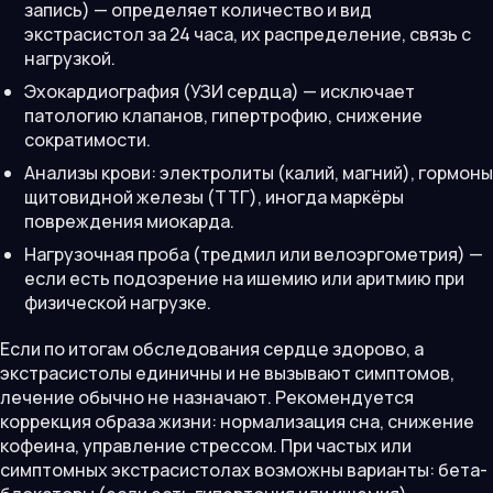
запись) — определяет количество и вид
экстрасистол за 24 часа, их распределение, связь с
нагрузкой.
Эхокардиография (УЗИ сердца) — исключает
патологию клапанов, гипертрофию, снижение
сократимости.
Анализы крови: электролиты (калий, магний), гормоны
щитовидной железы (ТТГ), иногда маркёры
повреждения миокарда.
Нагрузочная проба (тредмил или велоэргометрия) —
если есть подозрение на ишемию или аритмию при
физической нагрузке.
Если по итогам обследования сердце здорово, а
экстрасистолы единичны и не вызывают симптомов,
лечение обычно не назначают. Рекомендуется
коррекция образа жизни: нормализация сна, снижение
кофеина, управление стрессом. При частых или
симптомных экстрасистолах возможны варианты: бета-