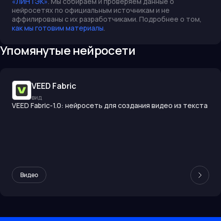
«ЛИНТЭК»
. Мы собираем и проверяем данные о
нейросетях по официальным источникам и не
аффилированы с их разработчиками. Подробнее о том,
как мы готовим материалы
.
Упомянутые нейросети
VEED Fabric
вид
VEED Fabric-1.0: нейросеть для создания видео из текста
Видео