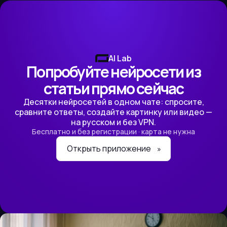
AI Lab
Попробуйте нейросети из
статьи прямо сейчас
Десятки нейросетей в одном чате: спросите,
сравните ответы, создайте картинку или видео —
на русском и без VPN.
Бесплатно и без регистрации · карта не нужна
Открыть приложение
»