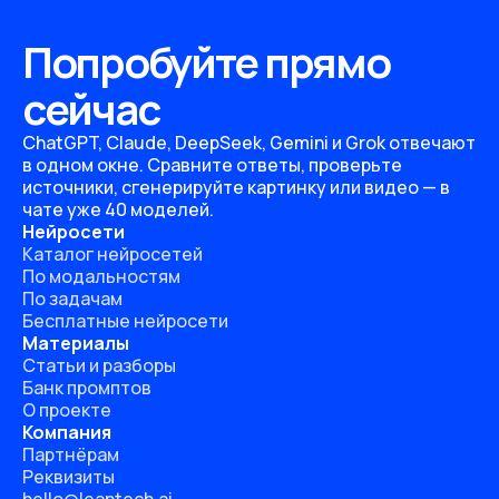
Попробуйте прямо
сейчас
ChatGPT, Claude, DeepSeek, Gemini и Grok отвечают
в одном окне. Сравните ответы, проверьте
источники, сгенерируйте картинку или видео — в
чате уже 40 моделей.
Нейросети
Каталог нейросетей
По модальностям
По задачам
Бесплатные нейросети
Материалы
Статьи и разборы
Банк промптов
О проекте
Компания
Партнёрам
Реквизиты
hello@leantech.ai