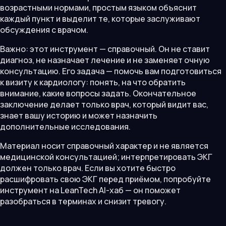
возрастными нормами, простым языком объяснит
каждый пункт и выделит те, которые заслуживают
обсуждения с врачом.
Важно: этот инструмент — справочный. Он не ставит
диагноз, не назначает лечение и не заменяет очную
консультацию. Его задача — помочь вам подготовиться
к визиту к кардиологу: понять, на что обратить
внимание, какие вопросы задать. Окончательное
заключение делает только врач, который видит вас,
знает вашу историю и может назначить
дополнительные исследования.
Материал носит справочный характер и не является
медицинской консультацией; интерпретировать ЭКГ
должен только врач. Если вы хотите быстро
расшифровать свою ЭКГ перед приёмом, попробуйте
инструмент на LeanTech AI-хаб — он поможет
разобраться в терминах и снизит тревогу.