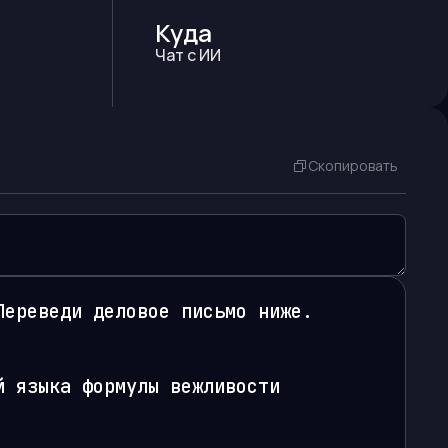
Куда
Чат с ИИ
Скопировать
ереведи деловое письмо ниже.

 языка формулы вежливости 