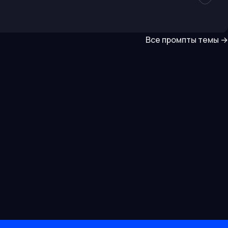
Все промпты темы
→