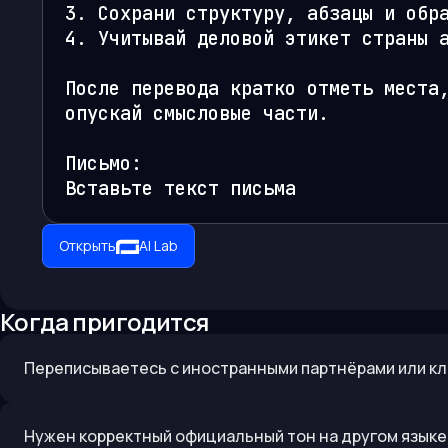
3. Сохрани структуру, абзацы и обра
4. Учитывай деловой этикет страны а
После перевода кратко отметь места,
опускай смысловые части.

Письмо:

Вставьте текст письма
Открыть
AI Lab
Когда пригодится
Переписываетесь с иностранными партнёрами или кл
Нужен корректный официальный тон на другом языке