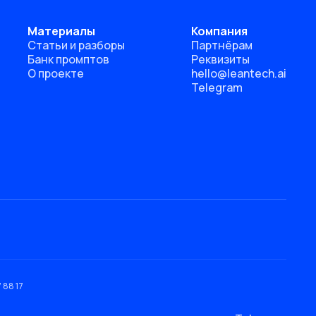
Материалы
Компания
Статьи и разборы
Партнёрам
Банк промптов
Реквизиты
О проекте
hello@leantech.ai
Telegram
 88 17