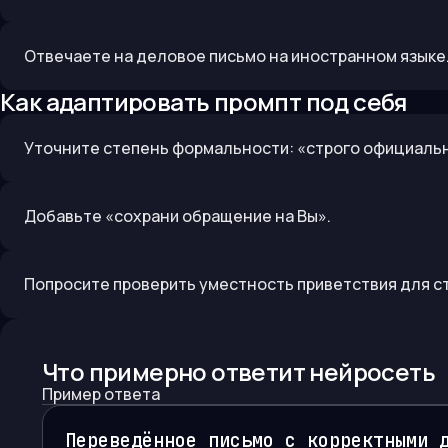
Отвечаете на деловое письмо на иностранном языке
Как адаптировать промпт под себя
Уточните степень формальности: «строго официальн
Добавьте «сохрани обращение на Вы».
Попросите проверить уместность приветствия для с
Что примерно ответит нейросеть
Пример ответа
Переведённое письмо с корректными 