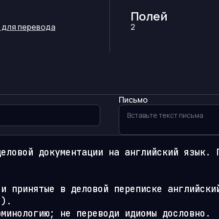
Полей
 для перевода
2
Письмо
еловой документации на английский язык. П
и принятые в деловой переписке английский
).

минологию; не переводи идиомы дословно.
