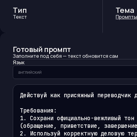
Тип
Тема
Текст
Промпты
Готовый промпт
Заполните под себя — текст обновится сам
Язык
Действуй как присяжный переводчик д
Требования:

1. Сохрани официально-вежливый тон 
(обращение, приветствие, завершение
2. Используй корректную деловую тер