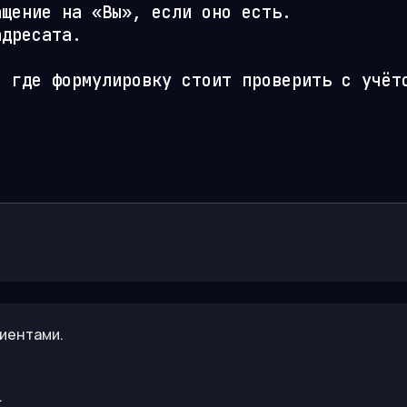
щение на «Вы», если оно есть.

дресата.

 где формулировку стоит проверить с учёто
иентами.
.