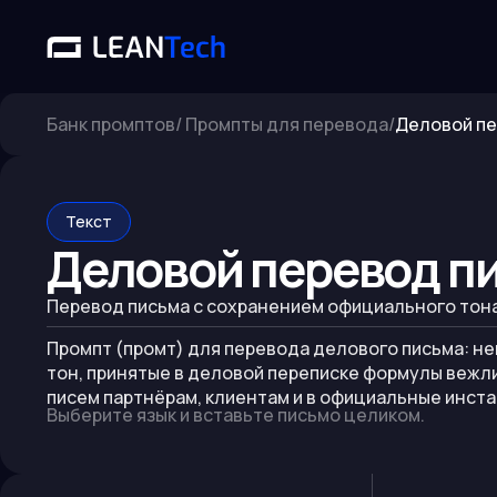
Банк промптов
/
Промпты для перевода
/
Деловой пе
Текст
Деловой перевод п
Перевод письма с сохранением официального тон
Промпт (промт) для перевода делового письма: 
тон, принятые в деловой переписке формулы вежли
писем партнёрам, клиентам и в официальные инста
Выберите язык и вставьте письмо целиком.