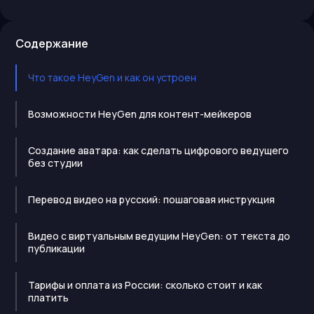
Содержание
Что такое HeyGen и как он устроен
Возможности HeyGen для контент-мейкеров
Создание аватара: как сделать цифрового ведущего
без студии
Перевод видео на русский: пошаговая инструкция
Видео с виртуальным ведущим HeyGen: от текста до
публикации
Тарифы и оплата из России: сколько стоит и как
платить