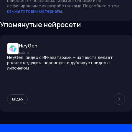
нейросетях по официальным источникам и не
аффилированы с их разработчиками. Подробнее о том,
как мы готовим материалы
.
Упомянутые нейросети
HeyGen
хейген
HeyGen: видео с ИИ-аватарами — из текста делает
ролик с ведущим, переводит и дублирует видео с
липсинком
Видео