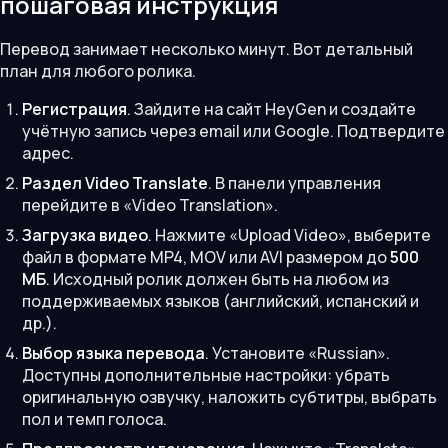
пошаговая инструкция
Перевод занимает несколько минут. Вот детальный
план для любого ролика.
Регистрация
. Зайдите на сайт HeyGen и создайте
учётную запись через email или Google. Подтвердите
адрес.
Раздел Video Translate
. В панели управления
перейдите в «Video Translation».
Загрузка видео
. Нажмите «Upload Video», выберите
файл в формате MP4, MOV или AVI размером до
500
МБ
. Исходный ролик должен быть на любом из
поддерживаемых языков (английский, испанский и
др.).
Выбор языка перевода
. Установите «Russian».
Доступны дополнительные настройки: убрать
оригинальную озвучку, наложить субтитры, выбрать
пол и темп голоса.