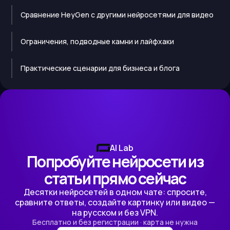
Сравнение HeyGen с другими нейросетями для видео
Ограничения, подводные камни и лайфхаки
Практические сценарии для бизнеса и блога
AI Lab
Попробуйте нейросети из
статьи прямо сейчас
Десятки нейросетей в одном чате: спросите,
сравните ответы, создайте картинку или видео —
на русском и без VPN.
Бесплатно и без регистрации · карта не нужна