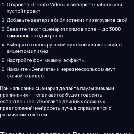
Откройте «Create Video» и выберите шаблон или
пустой проект.
Добавьте аватар из библиотеки или загрузите свой.
Введите текст сценария прямо в поле — до
3000
символов
на один ролик.
Выберите голос: русский мужской или женский, с
акцентом или без.
Настройте фон, музыку, эффекты.
Нажмите «Generate» и через несколько минут
скачайте видео.
При написании сценария делайте паузы знаками
препинания — тогда аватар будет говорить
естественнее. Избегайте длинных сложных
предложений: нейросеть лучше справляется с
ритмичным текстом.