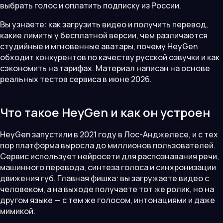
выбрать голос и оплатить подписку из России.
Вы узнаете: как загрузить видео и получить перевод,
какие лимиты у бесплатной версии, чем различаются
студийные и мгновенные аватары, почему HeyGen
обходит конкурентов по качеству русской озвучки и как
сэкономить на тарифах. Материал написан на основе
реальных тестов сервиса в июне 2026.
Что такое HeyGen и как он устроен
HeyGen запустили в 2021 году в Лос-Анджелесе, и с тех
пор платформа выросла до миллионов пользователей.
Сервис использует нейросети для распознавания речи,
машинного перевода, синтеза голоса и синхронизации
движения губ. Главная фишка: вы загружаете видео с
человеком, а на выходе получаете тот же ролик, но на
другом языке — с тем же голосом, интонациями и даже
мимикой.