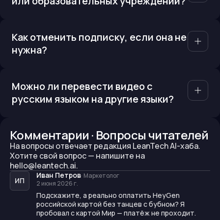
или образовательных учреждений?
Как отменить подписку, если она не
нужна?
Можно ли перевести видео с
русским языком на другие языки?
Комментарии · Вопросы читателей
На вопросы отвечает редакция LeanTech AI-хаба.
Хотите свой вопрос —
напишите на
hello@leantech.ai.
Иван Петров
·
Маркетолог
ИП
2 июня 2026 г.
Подскажите, а реально оплатить HeyGen
российской картой без танцев с бубном? Я
пробовал с картой Мир — платёж не проходит.