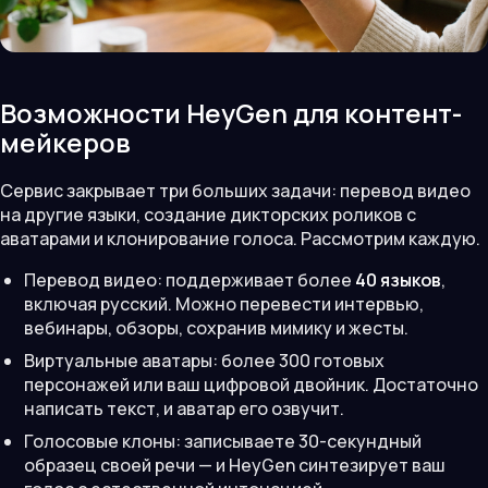
Возможности HeyGen для контент-
мейкеров
Сервис закрывает три больших задачи: перевод видео
на другие языки, создание дикторских роликов с
аватарами и клонирование голоса. Рассмотрим каждую.
Перевод видео: поддерживает более
40 языков
,
включая русский. Можно перевести интервью,
вебинары, обзоры, сохранив мимику и жесты.
Виртуальные аватары: более 300 готовых
персонажей или ваш цифровой двойник. Достаточно
написать текст, и аватар его озвучит.
Голосовые клоны: записываете 30-секундный
образец своей речи — и HeyGen синтезирует ваш