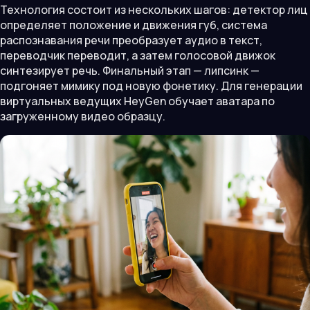
Технология состоит из нескольких шагов: детектор лиц
определяет положение и движения губ, система
распознавания речи преобразует аудио в текст,
переводчик переводит, а затем голосовой движок
синтезирует речь. Финальный этап — липсинк —
подгоняет мимику под новую фонетику. Для генерации
виртуальных ведущих HeyGen обучает аватара по
загруженному видео образцу.