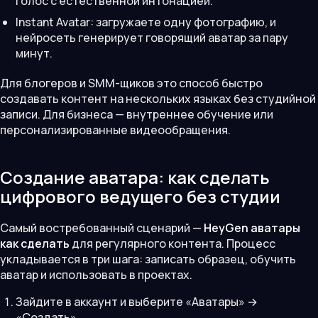
голос с естественной интонацией.
Instant Avatar: загружаете одну фотографию, и
нейросеть генерирует говорящий аватар за пару
минут.
Для блогеров и SMM-щиков это способ быстро
создавать контент на нескольких языках без студийной
записи. Для бизнеса — внутреннее обучение или
персонализированные видеообращения.
Создание аватара: как сделать
цифрового ведущего без студии
Самый востребованный сценарий —
HeyGen аватары
как сделать
для регулярного контента. Процесс
укладывается в три шага: записать образец, обучить
аватар и использовать в проектах.
Зайдите в аккаунт и выберите «Аватары» →
«Создать».