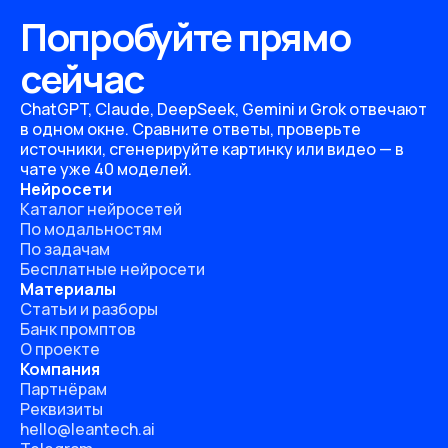
Попробуйте прямо
сейчас
ChatGPT, Claude, DeepSeek, Gemini и Grok отвечают
в одном окне. Сравните ответы, проверьте
источники, сгенерируйте картинку или видео — в
чате уже 40 моделей.
Нейросети
Каталог нейросетей
По модальностям
По задачам
Бесплатные нейросети
Материалы
Статьи и разборы
Банк промптов
О проекте
Компания
Партнёрам
Реквизиты
hello@leantech.ai