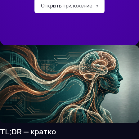
Открыть приложение
»
TL;DR — кратко