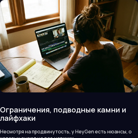
Ограничения, подводные камни и
лайфхаки
Несмотря на продвинутость, у HeyGen есть нюансы, о