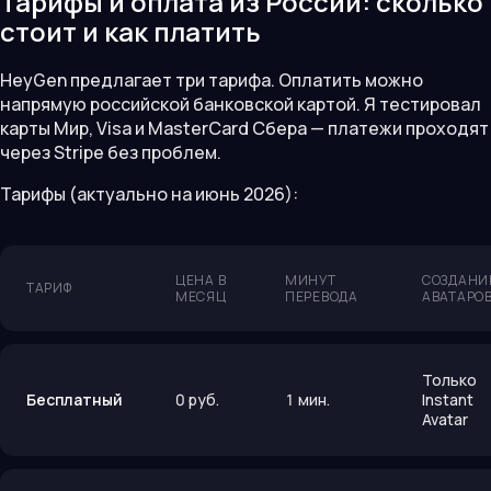
Тарифы и оплата из России: сколько
стоит и как платить
HeyGen предлагает три тарифа. Оплатить можно
напрямую российской банковской картой. Я тестировал
карты Мир, Visa и MasterCard Сбера — платежи проходят
через Stripe без проблем.
Тарифы (актуально на июнь 2026):
ЦЕНА В
МИНУТ
СОЗДАНИ
ТАРИФ
МЕСЯЦ
ПЕРЕВОДА
АВАТАРО
Только
Бесплатный
0 руб.
1 мин.
Instant
Avatar