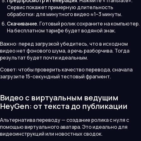
Предпросмотр и генерация
. Нажмите «Translate».
Сервис покажет примерную длительность
обработки: для минутного видео ≈1–3 минуты.
Скачивание
. Готовый ролик сохраните на компьютер.
На бесплатном тарифе будет водяной знак.
Важно: перед загрузкой убедитесь, что в исходном
видео нет фонового шума, а речь разборчива. Тогда
результат будет почти идеальным.
Совет: чтобы проверить качество перевода, сначала
загрузите 15-секундный тестовый фрагмент.
Видео с виртуальным ведущим
HeyGen: от текста до публикации
Альтернатива переводу — создание ролика с нуля с
помощью виртуального аватара. Это идеально для
видеоинструкций или новостных сводок.