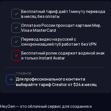
Бесплатный тариф даёт 1 минуту перевода
в месяц без оплаты
Оплата из России проходит картами Мир,
Visa и MasterCard
Перевод видео на русский с
синхронизацией губ работает без VPN
Бесплатный ролик содержит водяной знак
и только Instant Avatar
ГЛАВНОЕ
Для профессионального контента
выбирайте тариф Creator от $24 в месяц
HeyGen — это облачный сервис для создания и