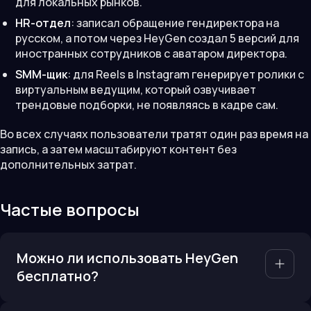
для локальных рынков.
HR-отдел
: записал обращение гендиректора на
русском, а потом через HeyGen создал 5 версий для
иностранных сотрудников с аватаром директора.
SMM-щик
: для Reels в Instagram генерирует ролики с
виртуальным ведущим, который озвучивает
трендовые подборки, не появляясь в кадре сам.
Во всех случаях пользователи тратят один раз время на
запись, а затем масштабируют контент без
дополнительных затрат.
Частые вопросы
Можно ли использовать HeyGen
бесплатно?